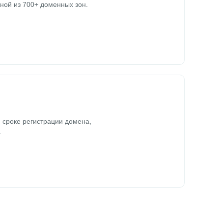
ной из 700+ доменных зон.
 сроке регистрации домена,
.