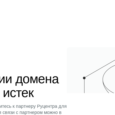
ции домена
 истек
итесь к партнеру Руцентра для
я связи с партнером можно в