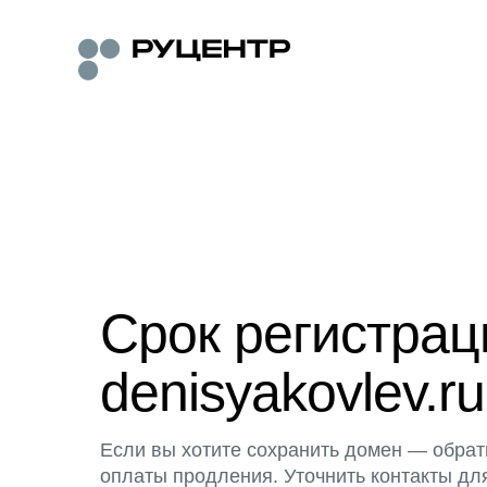
Срок регистра
denisyakovlev.ru
Если вы хотите сохранить домен — обрат
оплаты продления. Уточнить контакты дл