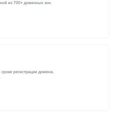
ной из 700+ доменных зон.
 сроке регистрации домена,
.