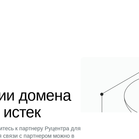
ции домена
 истек
итесь к партнеру Руцентра для
я связи с партнером можно в