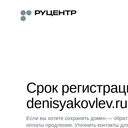
Срок регистра
denisyakovlev.ru
Если вы хотите сохранить домен — обрат
оплаты продления. Уточнить контакты дл