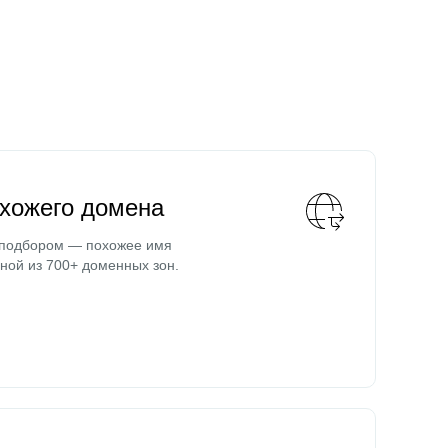
охожего домена
 подбором — похожее имя
ной из 700+ доменных зон.