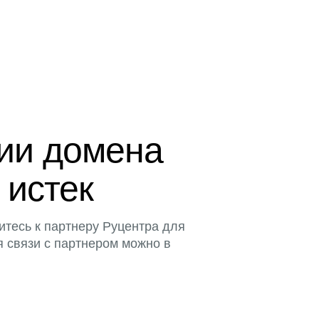
ции домена
 истек
итесь к партнеру Руцентра для
я связи с партнером можно в