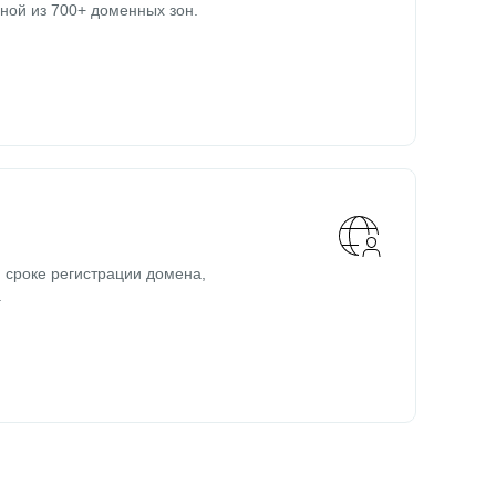
ной из 700+ доменных зон.
 сроке регистрации домена,
.