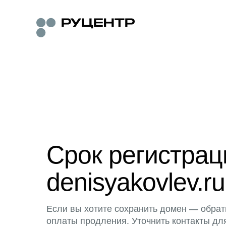
Срок регистра
denisyakovlev.ru
Если вы хотите сохранить домен — обрат
оплаты продления. Уточнить контакты дл