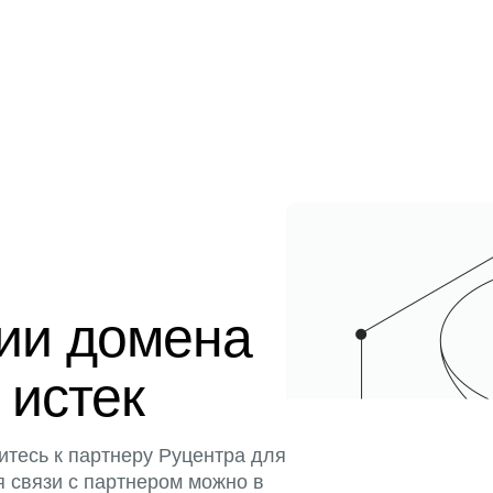
ции домена
 истек
итесь к партнеру Руцентра для
я связи с партнером можно в