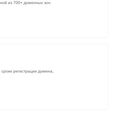
ной из 700+ доменных зон.
 сроке регистрации домена,
.