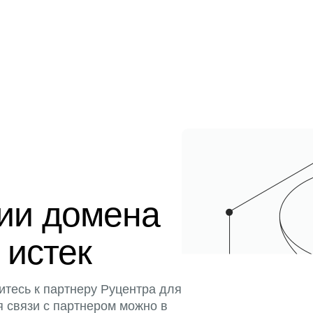
ции домена
 истек
итесь к партнеру Руцентра для
я связи с партнером можно в