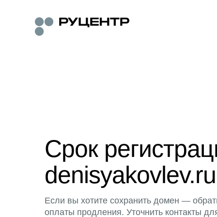
Срок регистра
denisyakovlev.ru
Если вы хотите сохранить домен — обрат
оплаты продления. Уточнить контакты дл