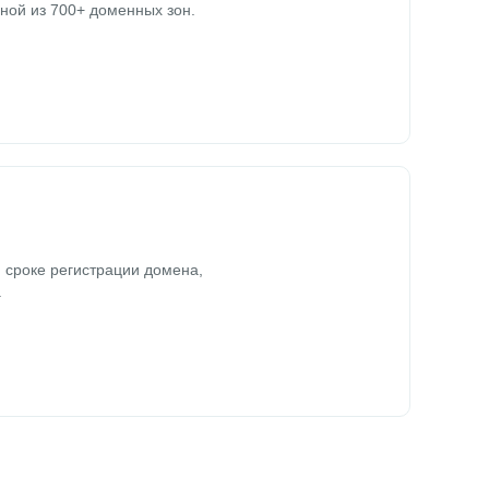
ной из 700+ доменных зон.
 сроке регистрации домена,
.