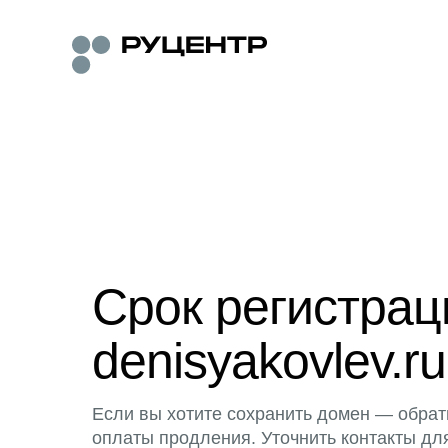
Срок регистра
denisyakovlev.ru
Если вы хотите сохранить домен — обрат
оплаты продления. Уточнить контакты дл