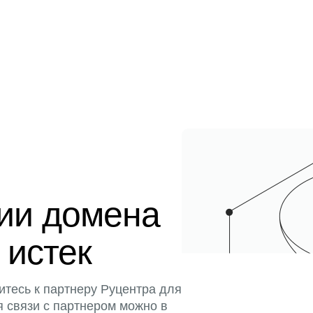
ции домена
 истек
итесь к партнеру Руцентра для
я связи с партнером можно в