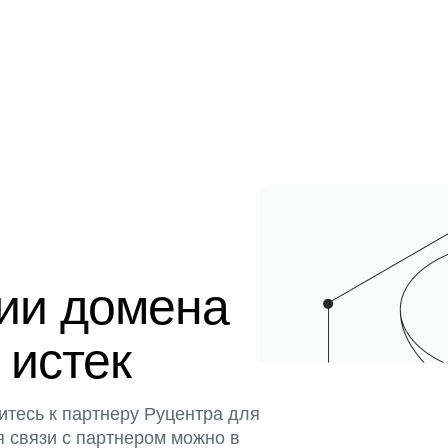
ции домена
 истек
итесь к партнеру Руцентра для
я связи с партнером можно в