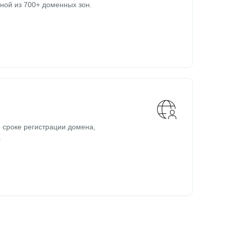
ной из 700+ доменных зон.
 сроке регистрации домена,
.