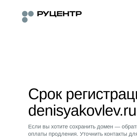
Срок регистра
denisyakovlev.ru
Если вы хотите сохранить домен — обрат
оплаты продления. Уточнить контакты дл