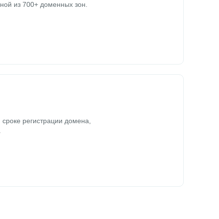
ной из 700+ доменных зон.
 сроке регистрации домена,
.