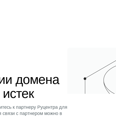
ции домена
 истек
итесь к партнеру Руцентра для
я связи с партнером можно в