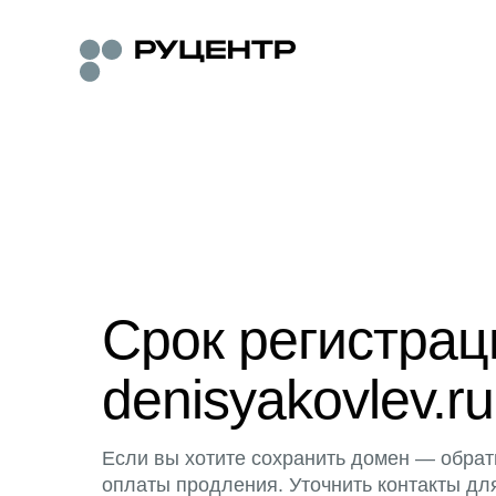
Срок регистра
denisyakovlev.ru
Если вы хотите сохранить домен — обрат
оплаты продления. Уточнить контакты дл