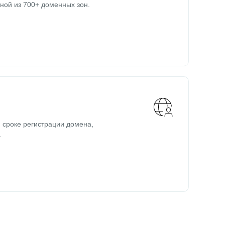
ной из 700+ доменных зон.
 сроке регистрации домена,
.