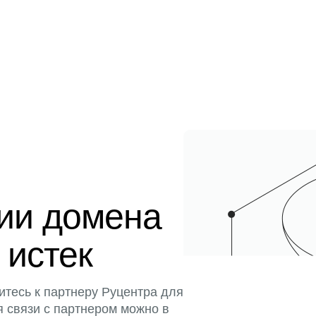
ции домена
 истек
итесь к партнеру Руцентра для
я связи с партнером можно в