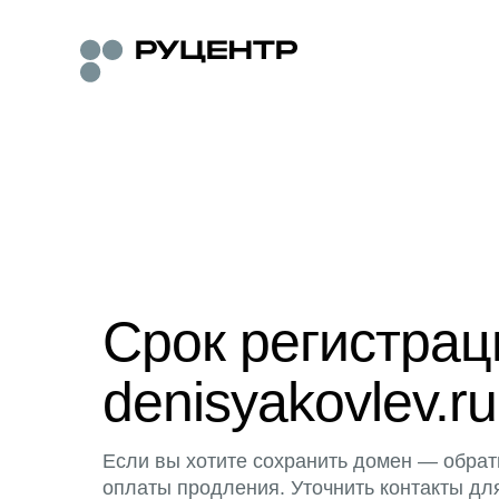
Срок регистра
denisyakovlev.ru
Если вы хотите сохранить домен — обрат
оплаты продления. Уточнить контакты дл