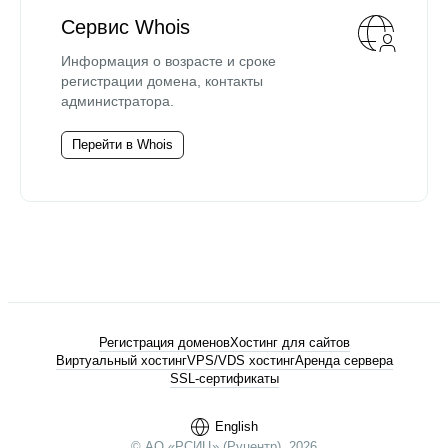
Сервис Whois
Информация о возрасте и сроке
регистрации домена, контакты
администратора.
Перейти в Whois
Регистрация доменов
Хостинг для сайтов
Виртуальный хостинг
VPS/VDS хостинг
Аренда сервера
SSL-сертификаты
English
© АО «РСИЦ» (Руцентр), 2026