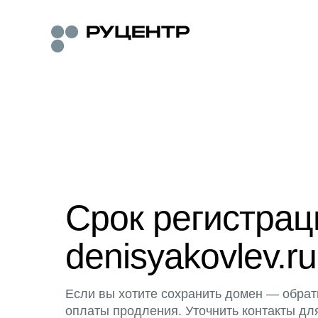
Срок регистра
denisyakovlev.ru
Если вы хотите сохранить домен — обрат
оплаты продления. Уточнить контакты дл