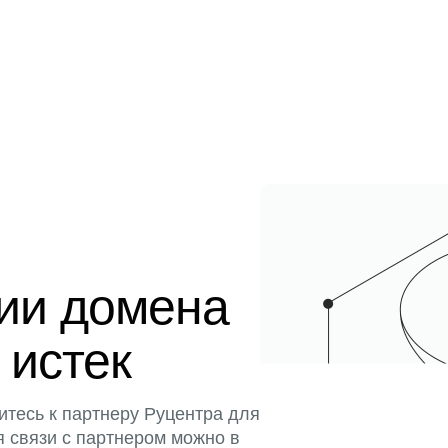
ции домена
 истек
итесь к партнеру Руцентра для
я связи с партнером можно в