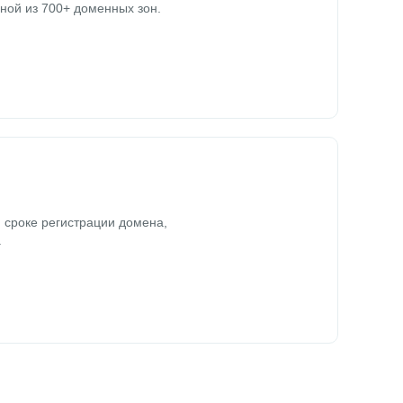
ной из 700+ доменных зон.
 сроке регистрации домена,
.