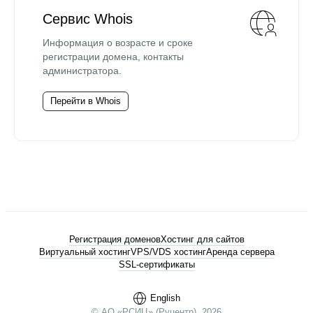
Сервис Whois
Информация о возрасте и сроке
регистрации домена, контакты
администратора.
Перейти в Whois
Регистрация доменов
Хостинг для сайтов
Виртуальный хостинг
VPS/VDS хостинг
Аренда сервера
SSL-сертификаты
English
© АО «РСИЦ» (Руцентр), 2026