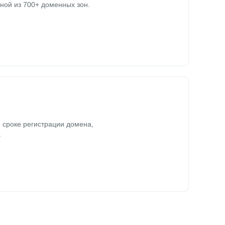
ной из 700+ доменных зон.
 сроке регистрации домена,
.