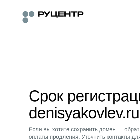
Срок регистра
denisyakovlev.ru
Если вы хотите сохранить домен — обрат
оплаты продления. Уточнить контакты дл