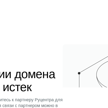
ции домена
 истек
итесь к партнеру Руцентра для
я связи с партнером можно в