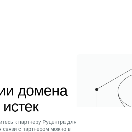
ции домена
 истек
итесь к партнеру Руцентра для
я связи с партнером можно в