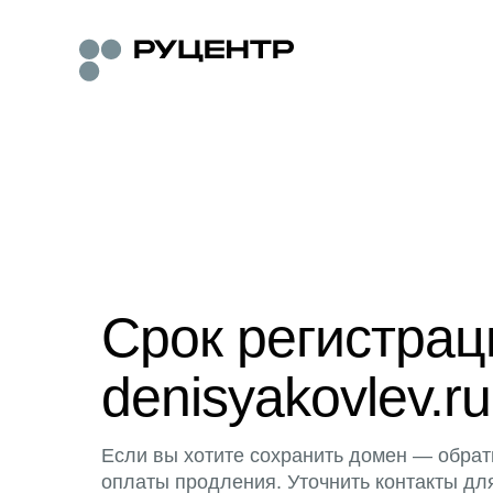
Срок регистра
denisyakovlev.ru
Если вы хотите сохранить домен — обрат
оплаты продления. Уточнить контакты дл