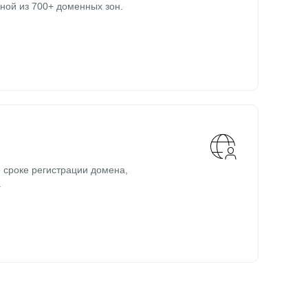
ной из 700+ доменных зон.
 сроке регистрации домена,
.