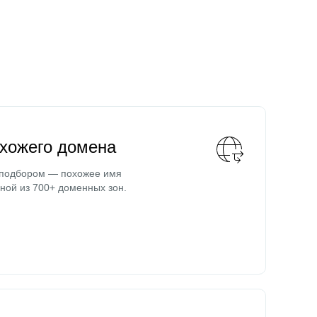
охожего домена
 подбором — похожее имя
ной из 700+ доменных зон.