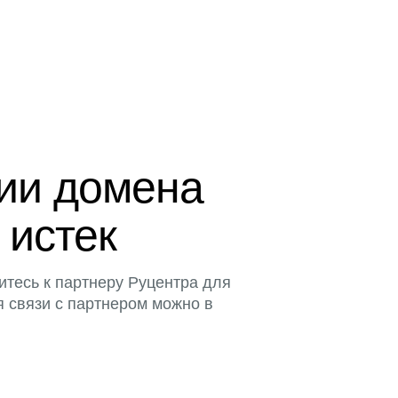
ции домена
 истек
итесь к партнеру Руцентра для
я связи с партнером можно в