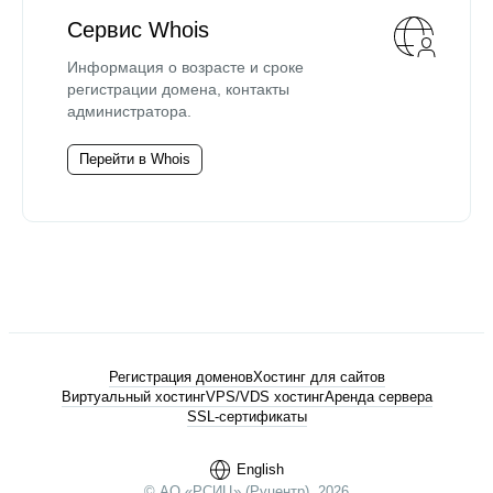
Сервис Whois
Информация о возрасте и сроке
регистрации домена, контакты
администратора.
Перейти в Whois
Регистрация доменов
Хостинг для сайтов
Виртуальный хостинг
VPS/VDS хостинг
Аренда сервера
SSL-сертификаты
English
© АО «РСИЦ» (Руцентр), 2026