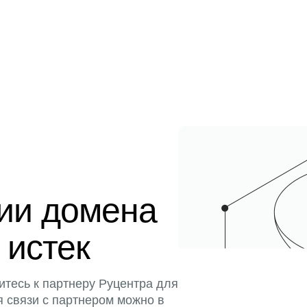
ции домена
 истек
итесь к партнеру Руцентра для
я связи с партнером можно в