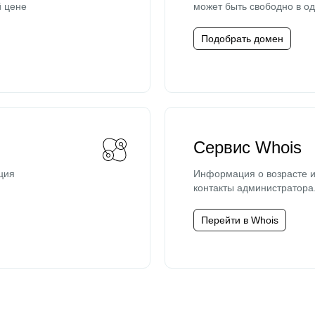
й цене
может быть свободно в од
Подобрать домен
Сервис Whois
ция
Информация о возрасте и
контакты администратора
Перейти в Whois