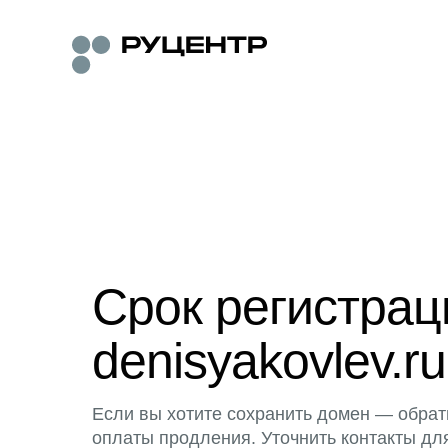
Срок регистра
denisyakovlev.ru
Если вы хотите сохранить домен — обрат
оплаты продления. Уточнить контакты дл