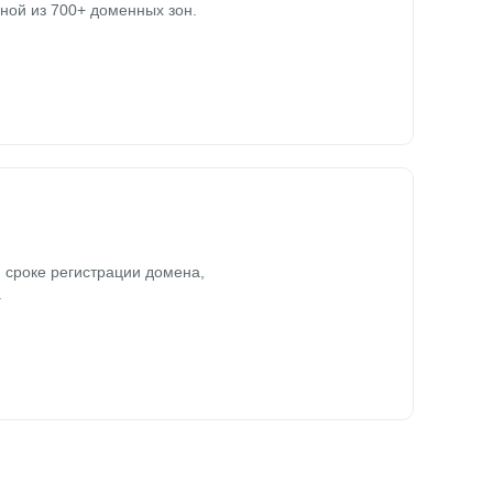
ной из 700+ доменных зон.
 сроке регистрации домена,
.