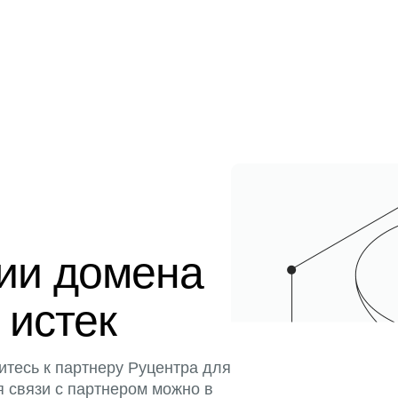
ции домена
 истек
итесь к партнеру Руцентра для
я связи с партнером можно в