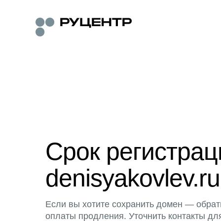
Срок регистра
denisyakovlev.ru
Если вы хотите сохранить домен — обрат
оплаты продления. Уточнить контакты дл