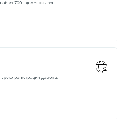
ной из 700+ доменных зон.
 сроке регистрации домена,
.