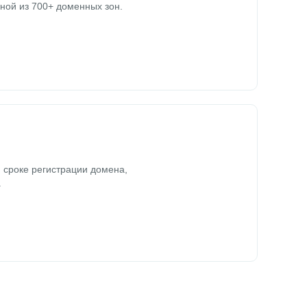
ной из 700+ доменных зон.
 сроке регистрации домена,
.