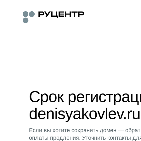
Срок регистра
denisyakovlev.ru
Если вы хотите сохранить домен — обрат
оплаты продления. Уточнить контакты дл