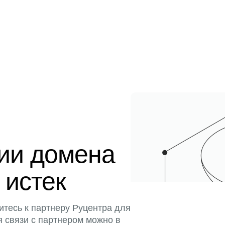
ции домена
 истек
итесь к партнеру Руцентра для
я связи с партнером можно в