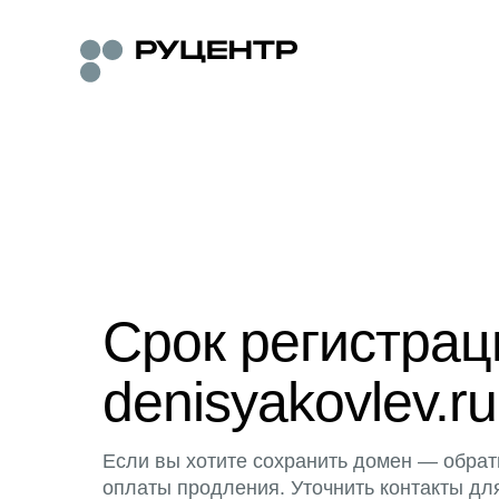
Срок регистра
denisyakovlev.ru
Если вы хотите сохранить домен — обрат
оплаты продления. Уточнить контакты дл