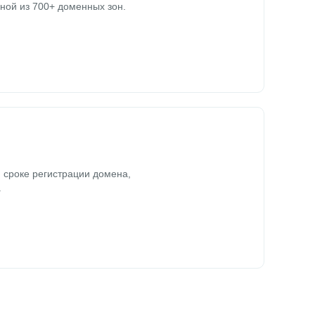
ной из 700+ доменных зон.
 сроке регистрации домена,
.