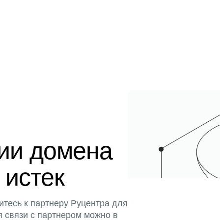
ции домена
 истек
итесь к партнеру Руцентра для
я связи с партнером можно в