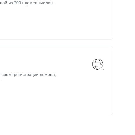
ной из 700+ доменных зон.
 сроке регистрации домена,
.