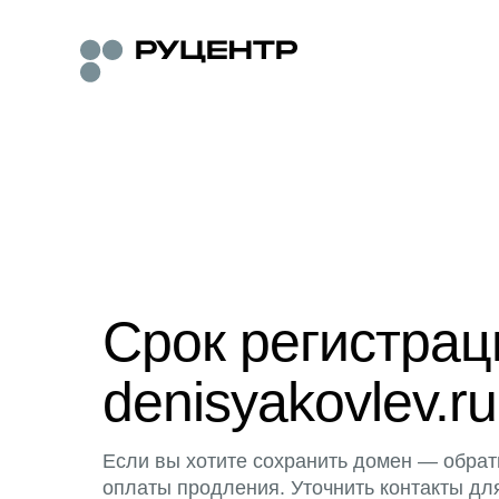
Срок регистра
denisyakovlev.ru
Если вы хотите сохранить домен — обрат
оплаты продления. Уточнить контакты дл