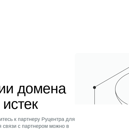
ции домена
 истек
итесь к партнеру Руцентра для
я связи с партнером можно в