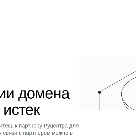
ции домена
 истек
итесь к партнеру Руцентра для
я связи с партнером можно в