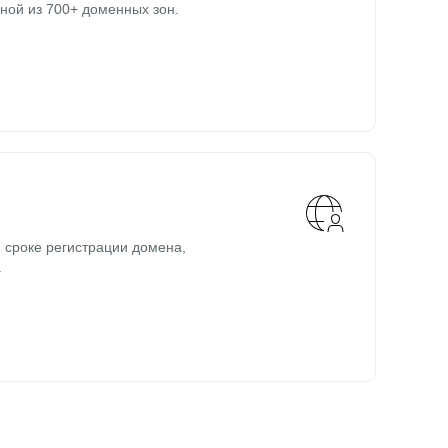
ной из 700+ доменных зон.
 сроке регистрации домена,
.