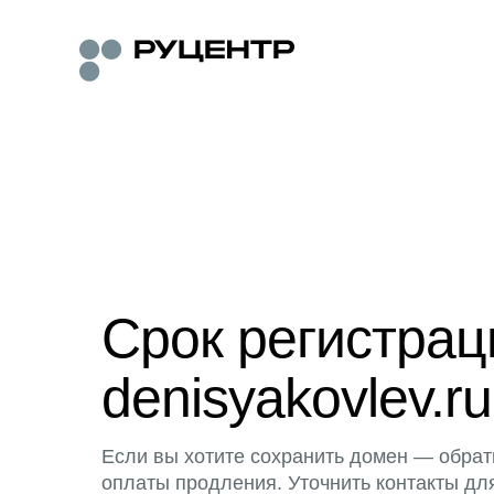
Срок регистра
denisyakovlev.ru
Если вы хотите сохранить домен — обрат
оплаты продления. Уточнить контакты дл