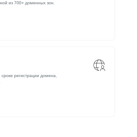
ной из 700+ доменных зон.
 сроке регистрации домена,
.