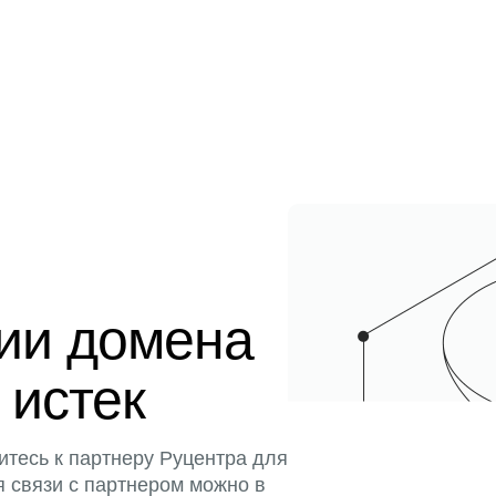
ции домена
 истек
итесь к партнеру Руцентра для
я связи с партнером можно в