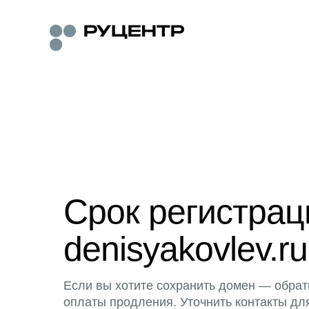
Срок регистра
denisyakovlev.ru
Если вы хотите сохранить домен — обрат
оплаты продления. Уточнить контакты дл