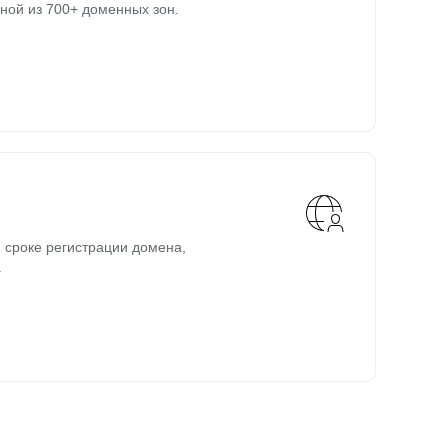
ной из 700+ доменных зон.
 сроке регистрации домена,
.