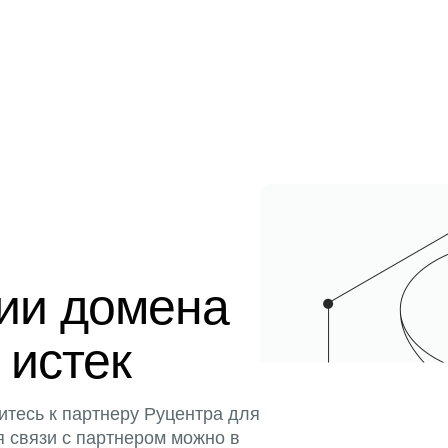
ции домена
 истек
итесь к партнеру Руцентра для
я связи с партнером можно в