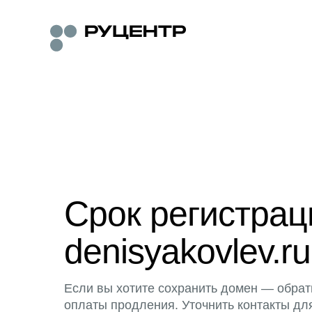
Срок регистра
denisyakovlev.ru
Если вы хотите сохранить домен — обрат
оплаты продления. Уточнить контакты дл