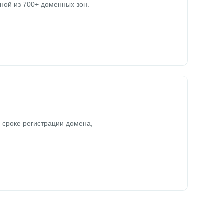
ной из 700+ доменных зон.
 сроке регистрации домена,
.