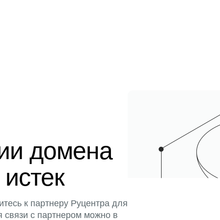
ции домена
 истек
итесь к партнеру Руцентра для
я связи с партнером можно в