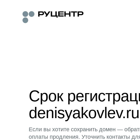
Срок регистра
denisyakovlev.ru
Если вы хотите сохранить домен — обрат
оплаты продления. Уточнить контакты дл