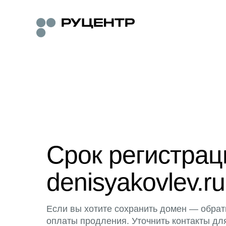
Срок регистра
denisyakovlev.ru
Если вы хотите сохранить домен — обрат
оплаты продления. Уточнить контакты дл