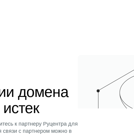
ции домена
 истек
итесь к партнеру Руцентра для
я связи с партнером можно в