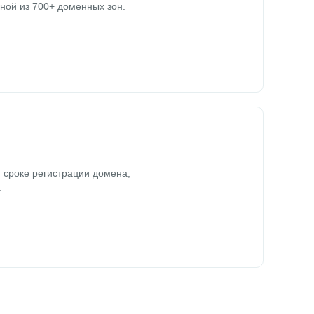
ной из 700+ доменных зон.
 сроке регистрации домена,
.