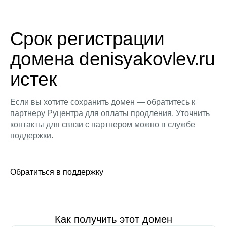
Срок регистрации
домена denisyakovlev.ru
истек
Если вы хотите сохранить домен — обратитесь к
партнеру Руцентра для оплаты продления. Уточнить
контакты для связи с партнером можно в службе
поддержки.
Обратиться в поддержку
Как получить этот домен