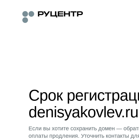
Срок регистра
denisyakovlev.ru
Если вы хотите сохранить домен — обрат
оплаты продления. Уточнить контакты дл