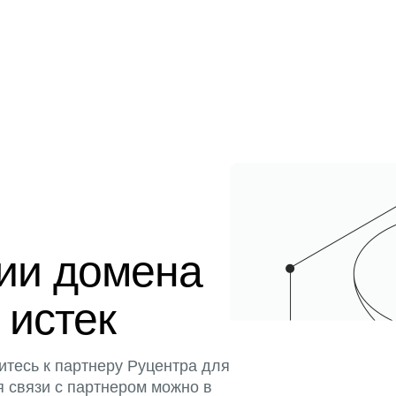
ции домена
 истек
итесь к партнеру Руцентра для
я связи с партнером можно в