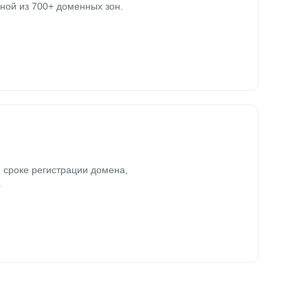
ной из 700+ доменных зон.
 сроке регистрации домена,
.