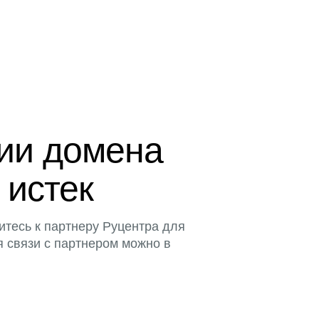
ции домена
 истек
итесь к партнеру Руцентра для
я связи с партнером можно в