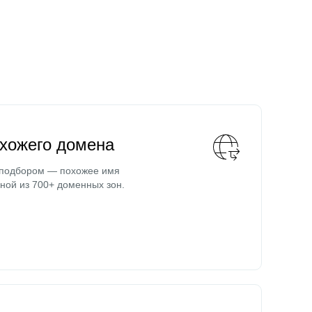
охожего домена
 подбором — похожее имя
ной из 700+ доменных зон.