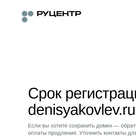
Срок регистра
denisyakovlev.ru
Если вы хотите сохранить домен — обрат
оплаты продления. Уточнить контакты дл