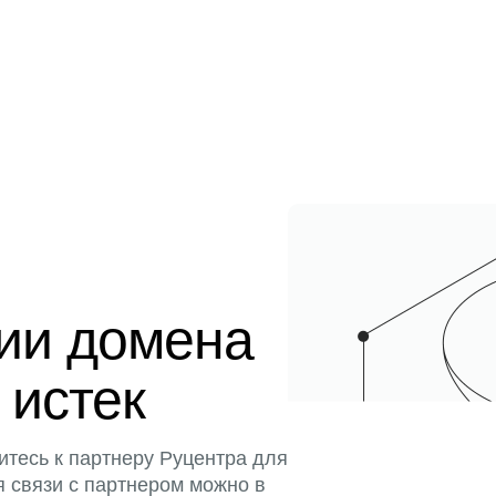
ции домена
 истек
итесь к партнеру Руцентра для
я связи с партнером можно в