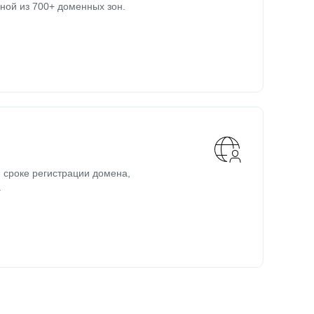
ной из 700+ доменных зон.
 сроке регистрации домена,
.