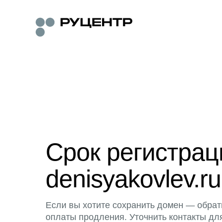
Срок регистра
denisyakovlev.ru
Если вы хотите сохранить домен — обрат
оплаты продления. Уточнить контакты дл