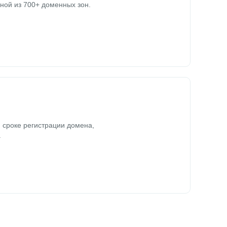
ной из 700+ доменных зон.
 сроке регистрации домена,
.