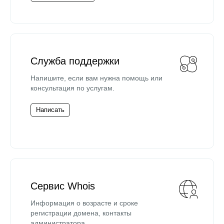
Служба поддержки
Напишите, если вам нужна помощь или
консультация по услугам.
Написать
Сервис Whois
Информация о возрасте и сроке
регистрации домена, контакты
администратора.