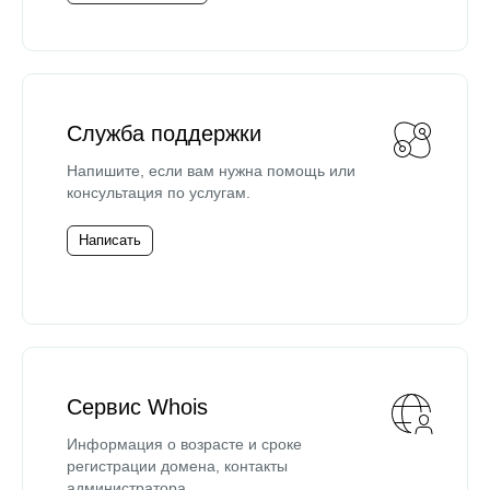
Служба поддержки
Напишите, если вам нужна помощь или
консультация по услугам.
Написать
Сервис Whois
Информация о возрасте и сроке
регистрации домена, контакты
администратора.