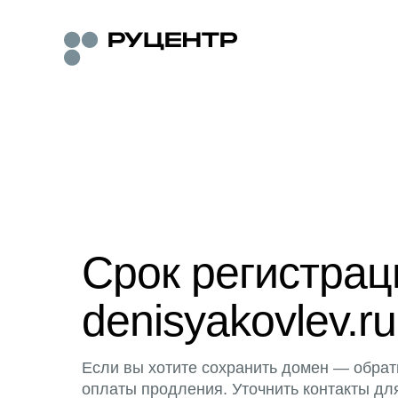
Срок регистра
denisyakovlev.ru
Если вы хотите сохранить домен — обрат
оплаты продления. Уточнить контакты дл