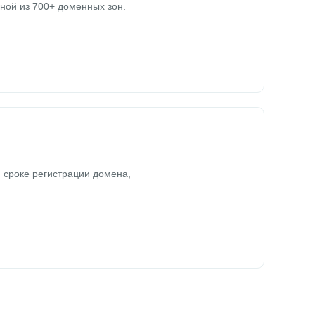
ной из 700+ доменных зон.
 сроке регистрации домена,
.