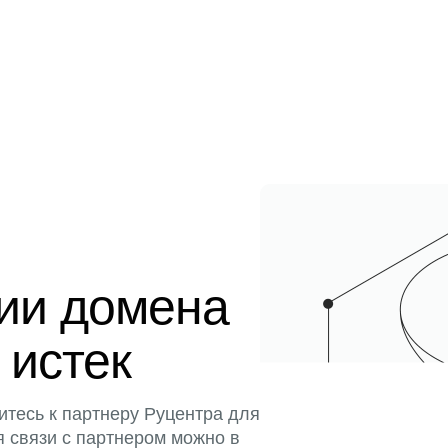
ции домена
 истек
итесь к партнеру Руцентра для
я связи с партнером можно в