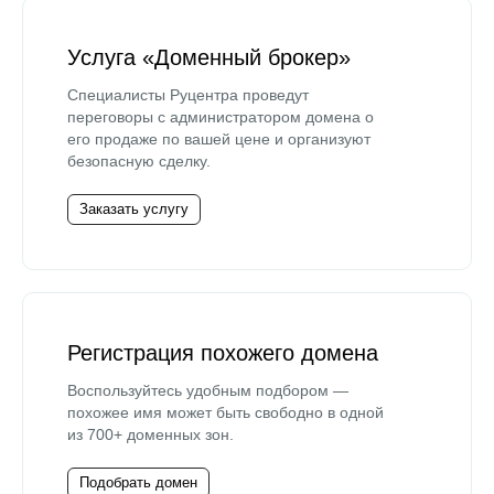
Услуга «Доменный брокер»
Специалисты Руцентра проведут
переговоры с администратором домена о
его продаже по вашей цене и организуют
безопасную сделку.
Заказать услугу
Регистрация похожего домена
Воспользуйтесь удобным подбором —
похожее имя может быть свободно в одной
из 700+ доменных зон.
Подобрать домен