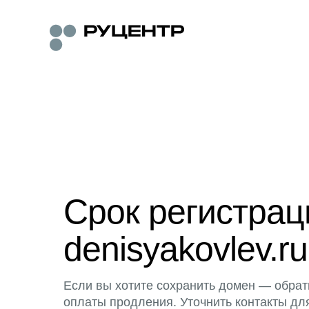
Срок регистра
denisyakovlev.ru
Если вы хотите сохранить домен — обрат
оплаты продления. Уточнить контакты дл