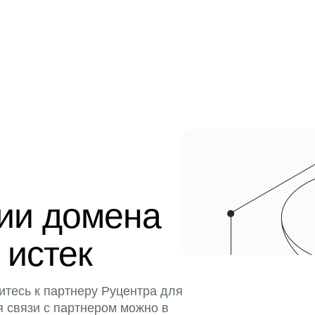
ции домена
 истек
итесь к партнеру Руцентра для
я связи с партнером можно в