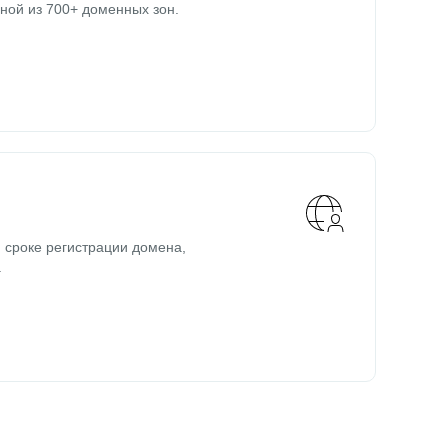
ной из 700+ доменных зон.
 сроке регистрации домена,
.