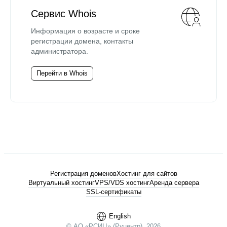
Сервис Whois
Информация о возрасте и сроке
регистрации домена, контакты
администратора.
Перейти в Whois
Регистрация доменов
Хостинг для сайтов
Виртуальный хостинг
VPS/VDS хостинг
Аренда сервера
SSL-сертификаты
English
© АО «РСИЦ» (Руцентр), 2026