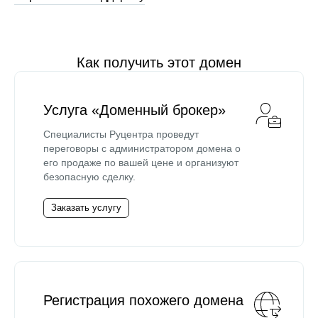
Как получить этот домен
Услуга «Доменный брокер»
Специалисты Руцентра проведут
переговоры с администратором домена о
его продаже по вашей цене и организуют
безопасную сделку.
Заказать услугу
Регистрация похожего домена