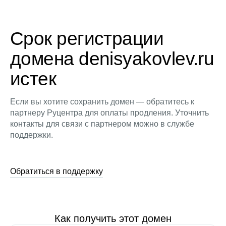
Срок регистрации
домена denisyakovlev.ru
истек
Если вы хотите сохранить домен — обратитесь к
партнеру Руцентра для оплаты продления. Уточнить
контакты для связи с партнером можно в службе
поддержки.
Обратиться в поддержку
Как получить этот домен