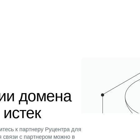
ции домена
 истек
итесь к партнеру Руцентра для
я связи с партнером можно в