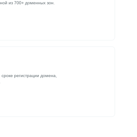
ной из 700+ доменных зон.
 сроке регистрации домена,
.