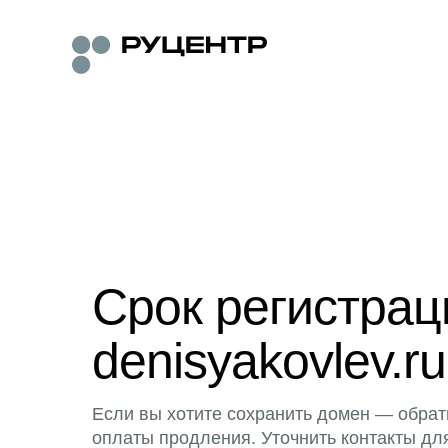
Срок регистра
denisyakovlev.ru
Если вы хотите сохранить домен — обрат
оплаты продления. Уточнить контакты дл