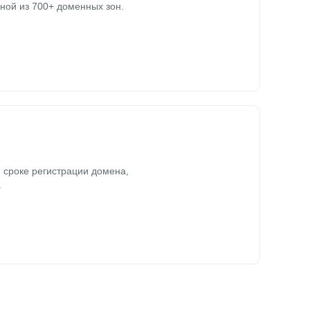
ной из 700+ доменных зон.
 сроке регистрации домена,
.