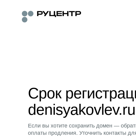
Срок регистра
denisyakovlev.ru
Если вы хотите сохранить домен — обрат
оплаты продления. Уточнить контакты дл