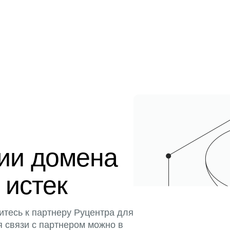
ции домена
 истек
итесь к партнеру Руцентра для
я связи с партнером можно в