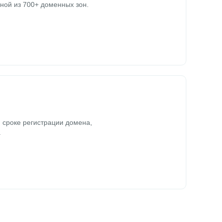
ной из 700+ доменных зон.
 сроке регистрации домена,
.