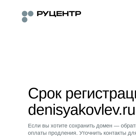
Срок регистра
denisyakovlev.ru
Если вы хотите сохранить домен — обрат
оплаты продления. Уточнить контакты дл