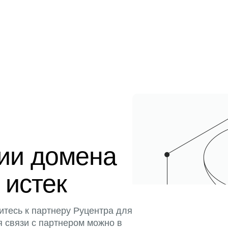
ции домена
 истек
итесь к партнеру Руцентра для
я связи с партнером можно в