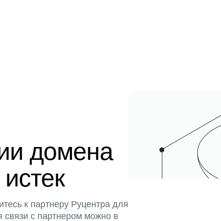
ции домена
 истек
итесь к партнеру Руцентра для
я связи с партнером можно в