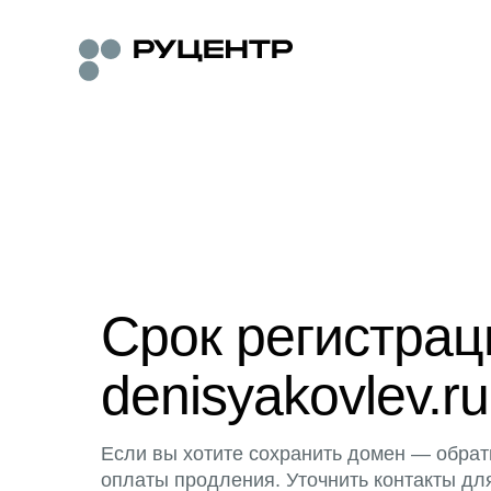
Срок регистра
denisyakovlev.ru
Если вы хотите сохранить домен — обрат
оплаты продления. Уточнить контакты дл