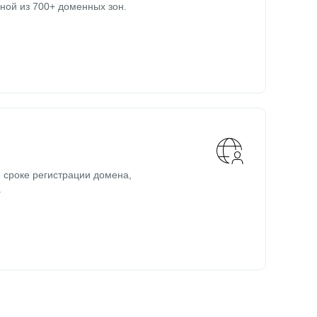
ной из 700+ доменных зон.
 сроке регистрации домена,
.