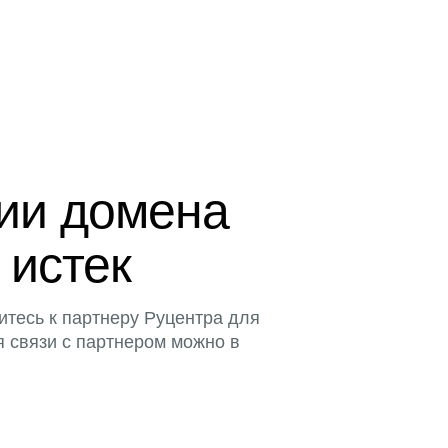
ции домена
 истек
итесь к партнеру Руцентра для
я связи с партнером можно в