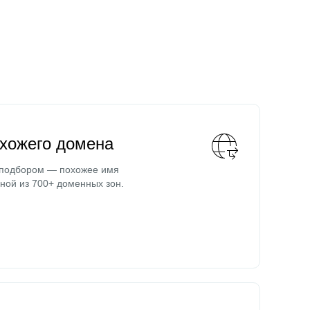
охожего домена
 подбором — похожее имя
ной из 700+ доменных зон.