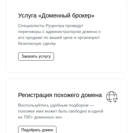
Услуга «Доменный брокер»
Специалисты Руцентра проведут
переговоры с администратором домена о
его продаже по вашей цене и организуют
безопасную сделку.
Заказать услугу
Регистрация похожего домена
Воспользуйтесь удобным подбором —
похожее имя может быть свободно в одной
из 700+ доменных зон.
Подобрать домен