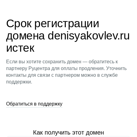
Срок регистрации
домена denisyakovlev.ru
истек
Если вы хотите сохранить домен — обратитесь к
партнеру Руцентра для оплаты продления. Уточнить
контакты для связи с партнером можно в службе
поддержки.
Обратиться в поддержку
Как получить этот домен