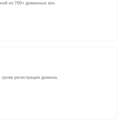
ной из 700+ доменных зон.
 сроке регистрации домена,
.