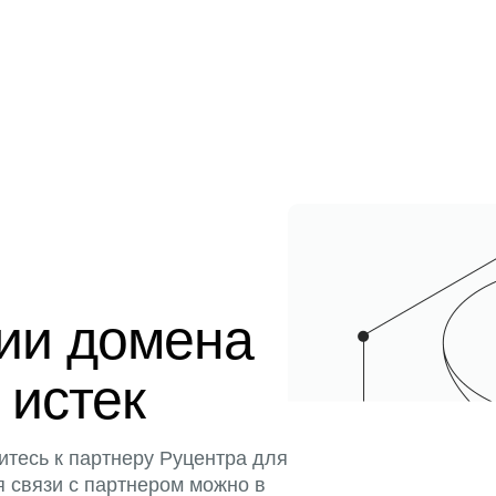
ции домена
 истек
итесь к партнеру Руцентра для
я связи с партнером можно в