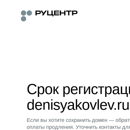
Срок регистра
denisyakovlev.ru
Если вы хотите сохранить домен — обрат
оплаты продления. Уточнить контакты дл