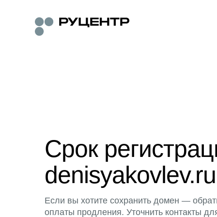
Срок регистра
denisyakovlev.ru
Если вы хотите сохранить домен — обрат
оплаты продления. Уточнить контакты дл