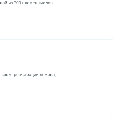
ной из 700+ доменных зон.
 сроке регистрации домена,
.