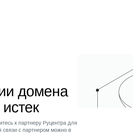
ции домена
 истек
итесь к партнеру Руцентра для
я связи с партнером можно в