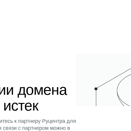
ции домена
 истек
итесь к партнеру Руцентра для
я связи с партнером можно в