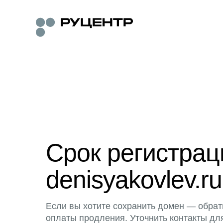
Срок регистра
denisyakovlev.ru
Если вы хотите сохранить домен — обрат
оплаты продления. Уточнить контакты дл