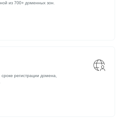
ной из 700+ доменных зон.
 сроке регистрации домена,
.