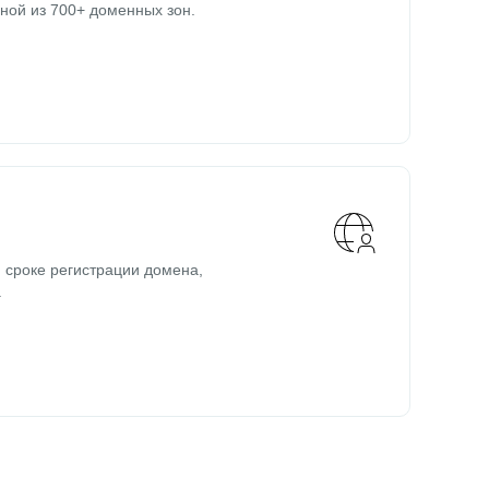
ной из 700+ доменных зон.
 сроке регистрации домена,
.