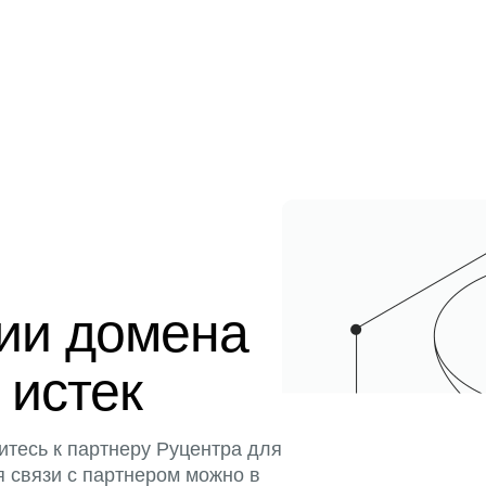
ции домена
 истек
итесь к партнеру Руцентра для
я связи с партнером можно в