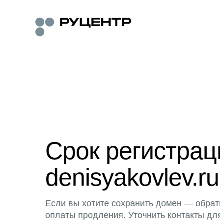
Срок регистра
denisyakovlev.ru
Если вы хотите сохранить домен — обрат
оплаты продления. Уточнить контакты дл