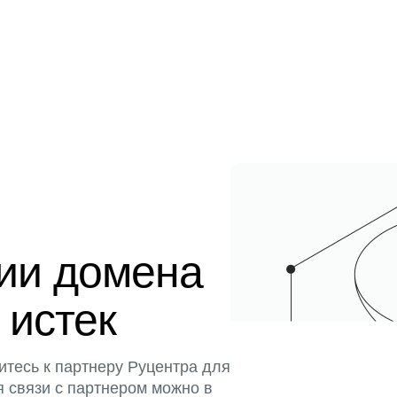
ции домена
 истек
итесь к партнеру Руцентра для
я связи с партнером можно в