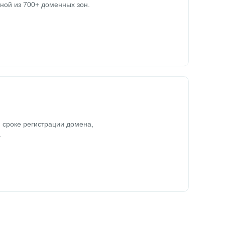
ной из 700+ доменных зон.
 сроке регистрации домена,
.