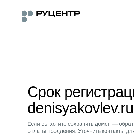
Срок регистра
denisyakovlev.ru
Если вы хотите сохранить домен — обрат
оплаты продления. Уточнить контакты дл